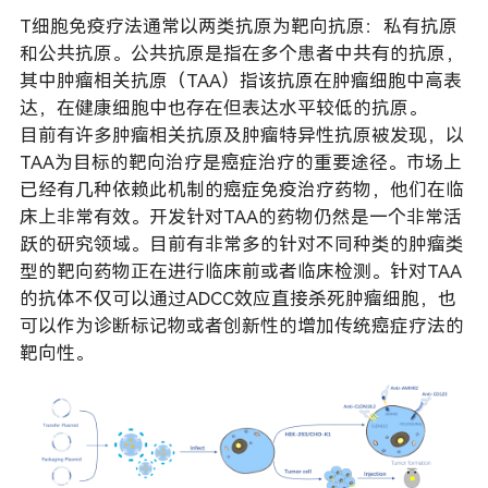
T细胞免疫疗法通常以两类抗原为靶向抗原：私有抗原
和公共抗原。公共抗原是指在多个患者中共有的抗原，
其中肿瘤相关抗原（TAA）指该抗原在肿瘤细胞中高表
达，在健康细胞中也存在但表达水平较低的抗原。
目前有许多肿瘤相关抗原及肿瘤特异性抗原被发现，以
TAA为目标的靶向治疗是癌症治疗的重要途径。市场上
已经有几种依赖此机制的癌症免疫治疗药物，他们在临
床上非常有效。开发针对TAA的药物仍然是一个非常活
跃的研究领域。目前有非常多的针对不同种类的肿瘤类
型的靶向药物正在进行临床前或者临床检测。针对TAA
的抗体不仅可以通过ADCC效应直接杀死肿瘤细胞，也
可以作为诊断标记物或者创新性的增加传统癌症疗法的
靶向性。