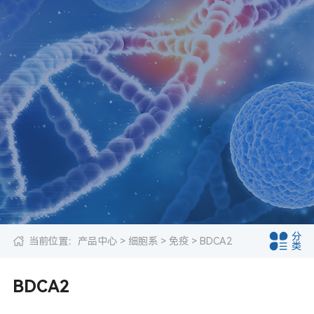
分
当前位置：
产品中心
>
细胞系
>
免疫
> BDCA2
类
BDCA2