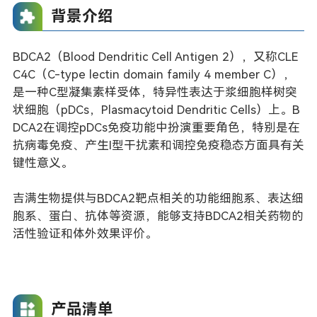
背景介绍
BDCA2（Blood Dendritic Cell Antigen 2），又称CLE
C4C（C-type lectin domain family 4 member C），
是一种C型凝集素样受体，特异性表达于浆细胞样树突
状细胞（pDCs，Plasmacytoid Dendritic Cells）上。B
DCA2在调控pDCs免疫功能中扮演重要角色，特别是在
抗病毒免疫、产生I型干扰素和调控免疫稳态方面具有关
键性意义。
吉满生物提供与BDCA2靶点相关的功能细胞系、表达细
胞系、蛋白、抗体等资源，能够支持BDCA2相关药物的
活性验证和体外效果评价。
产品清单