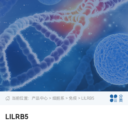
分
当前位置：
产品中心
>
细胞系
>
免疫
> LILRB5
类
LILRB5