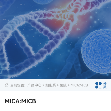
分
当前位置：
产品中心
>
细胞系
>
免疫
> MICA:MICB
类
MICA:MICB