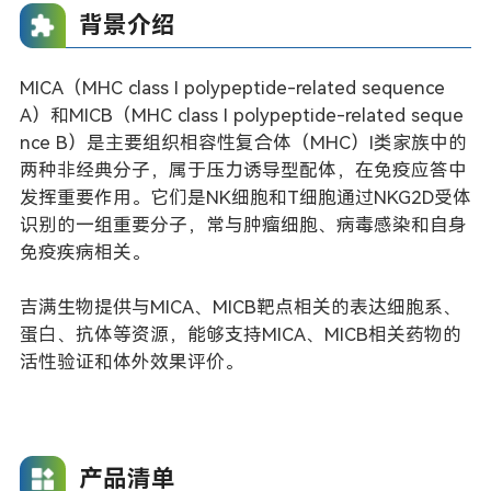
背景介绍
MICA（MHC class I polypeptide-related sequence
A）和MICB（MHC class I polypeptide-related seque
nce B）是主要组织相容性复合体（MHC）I类家族中的
两种非经典分子，属于压力诱导型配体，在免疫应答中
发挥重要作用。它们是NK细胞和T细胞通过NKG2D受体
识别的一组重要分子，常与肿瘤细胞、病毒感染和自身
免疫疾病相关。
吉满生物提供与MICA、MICB靶点相关的表达细胞系、
蛋白、抗体等资源，能够支持MICA、MICB相关药物的
活性验证和体外效果评价。
产品清单