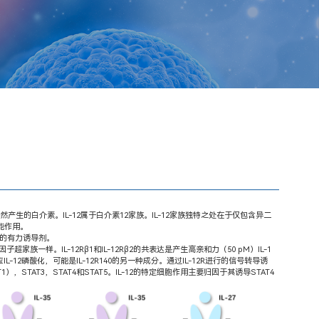
生的白介素。IL-12属于白介素12家族。IL-12家族独特之处在于仅包含异二
功能作用。
γ的有力诱导剂。
超家族一样。IL-12Rβ1和IL-12Rβ2的共表达是产生高亲和力（50 pM）IL-1
L-12磷酸化，可能是IL-12R140的另一种成分。通过IL-12R进行的信号转导诱
，STAT3，STAT4和STAT5。IL-12的特定细胞作用主要归因于其诱导STAT4