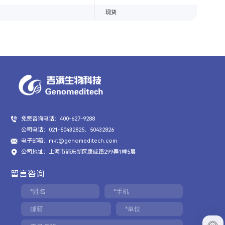
现货
免费咨询电话：400-627-9288
公司电话：021-50432825、50432826
电子邮箱：mkt@genomeditech.com
公司地址：上海市浦东新区康威路299弄1幢5层
留言咨询