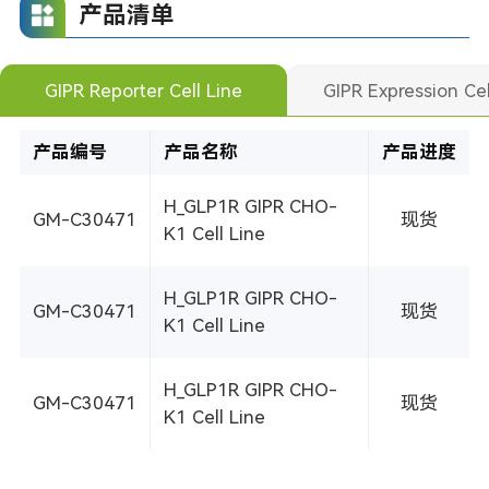
产品清单
GIPR Reporter Cell Line
GIPR Expression Cel
产品编号
产品名称
产品进度
H_GLP1R GIPR CHO-
GM-C30471
现货
K1 Cell Line
H_GLP1R GIPR CHO-
GM-C30471
现货
K1 Cell Line
H_GLP1R GIPR CHO-
GM-C30471
现货
K1 Cell Line