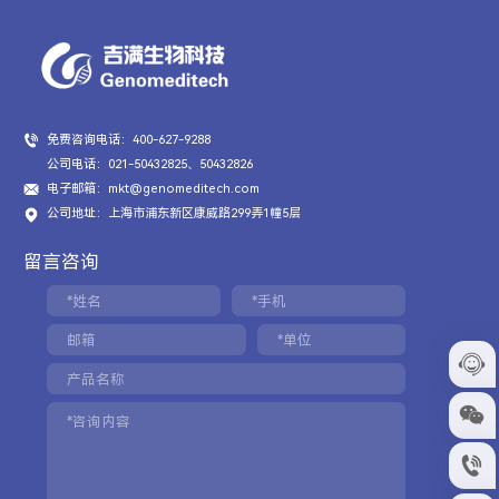
免费咨询电话：400-627-9288
公司电话：021-50432825、50432826
电子邮箱：mkt@genomeditech.com
公司地址：上海市浦东新区康威路299弄1幢5层
留言咨询