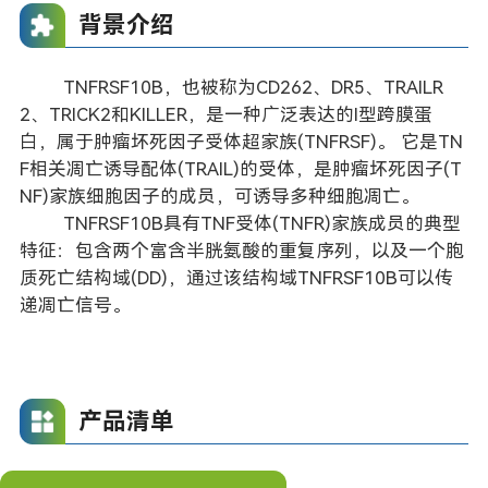
背景介绍
TNFRSF10B，也被称为CD262、DR5、TRAILR
2、TRICK2和KILLER，是一种广泛表达的I型跨膜蛋
白，属于肿瘤坏死因子受体超家族(TNFRSF)。 它是TN
F相关凋亡诱导配体(TRAIL)的受体，是肿瘤坏死因子(T
NF)家族细胞因子的成员，可诱导多种细胞凋亡。
TNFRSF10B具有TNF受体(TNFR)家族成员的典型
特征：包含两个富含半胱氨酸的重复序列，以及一个胞
质死亡结构域(DD)，通过该结构域TNFRSF10B可以传
递凋亡信号。
产品清单