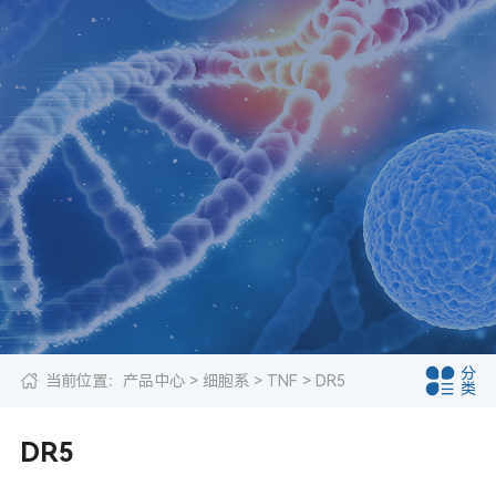
分
当前位置：
产品中心
>
细胞系
>
TNF
> DR5
类
DR5