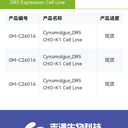
DR5 Expression Cell Line
产品编号
产品名称
产品进度
Cynomolgus_DR5
GM-C26016
现货
CHO-K1 Cell Line
Cynomolgus_DR5
GM-C26016
现货
CHO-K1 Cell Line
Cynomolgus_DR5
GM-C26016
现货
CHO-K1 Cell Line