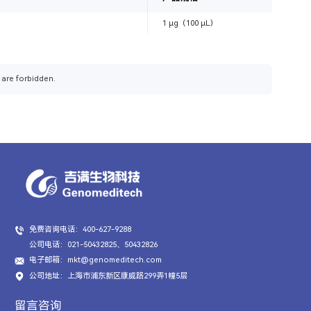
1 μg（100 μL）
 are forbidden.
免费咨询电话：400-627-9288
公司电话：021-50432825、50432826
电子邮箱：mkt@genomeditech.com
公司地址：上海市浦东新区康威路299弄1幢5层
留言咨询