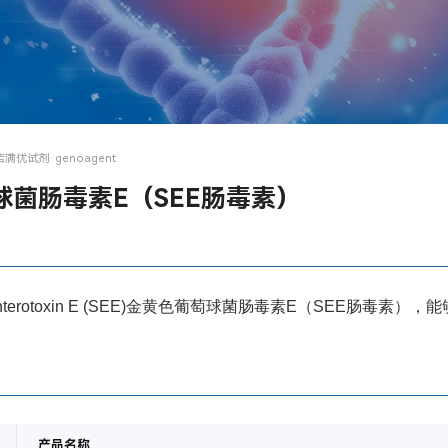
吉满优试剂·genoagent
球菌肠毒素E（SEE肠毒素）
cal Enterotoxin E (SEE)金黄色葡萄球菌肠毒素E（SEE肠毒
产品名称