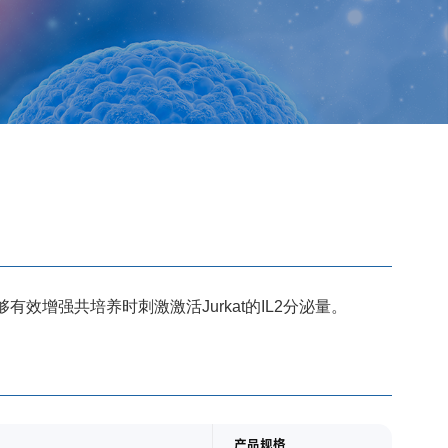
素），能够有效增强共培养时刺激激活Jurkat的IL2分泌量。
产品规格