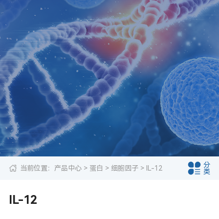
分
当前位置：
产品中心
>
蛋白
>
细胞因子
> IL-12
类
IL-12