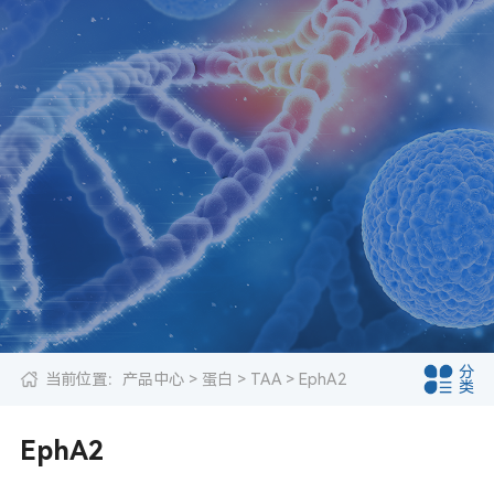
分
当前位置：
产品中心
>
蛋白
>
TAA
> EphA2
类
EphA2