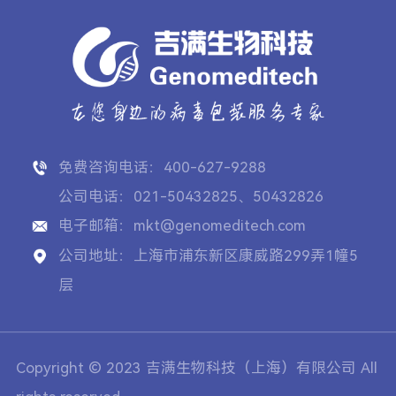
免费咨询电话：400-627-9288
公司电话：021-50432825、50432826
电子邮箱：mkt@genomeditech.com
公司地址：上海市浦东新区康威路299弄1幢5
层
Copyright © 2023 吉满生物科技（上海）有限公司 All