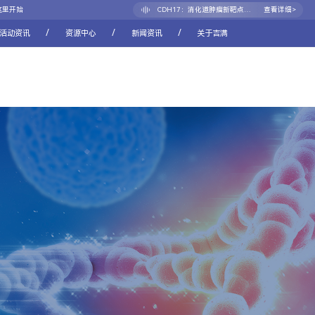
CDH17：消化道肿瘤新靶点的崛起之路
查看详细>
这里开始
/
/
/
活动资讯
资源中心
新闻资讯
关于吉满