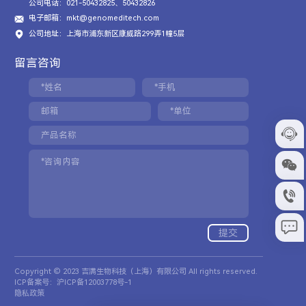
公司电话：021-50432825、50432826
电子邮箱：mkt@genomeditech.com
公司地址：上海市浦东新区康威路299弄1幢5层
留言咨询
提交
Copyright © 2023 吉满生物科技（上海）有限公司 All rights reserved.
ICP备案号：沪ICP备12003778号-1
隐私政策