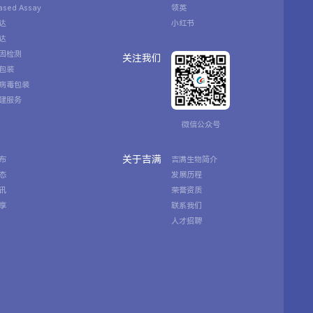
Based Assay
领英
达
小红书
达
因检测
关注我们
包装
病毒包装
建服务
微信公众号
关于吉满
布
吉满生物简介
态
发展历程
讯
荣誉资质
享
联系我们
人才招聘