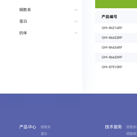
细胞系
产品编号
蛋白
GM-84314RP
抗体
GM-86652RP
GM-84636RP
GM-86653RP
GM-87510RP
产品中心
技术服务
细胞系
细胞系
蛋白
细胞株