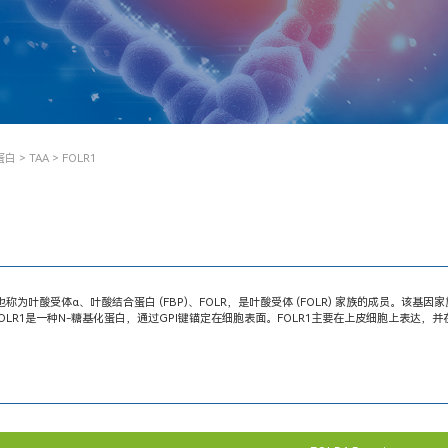
蛋白
>
TAA
> FOLR1
) 也称为叶酸受体α、叶酸结合蛋白 (FBP)、FOLR，是叶酸受体 (FOLR) 家族的成员
OLR1是一种N-糖基化蛋白，通过GPI键锚定在细胞表面。FOLR1主要在上皮细胞上表达，