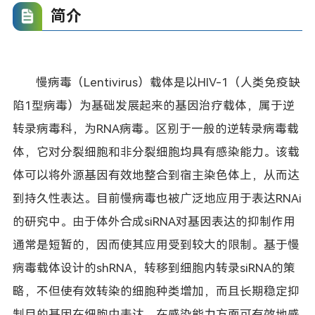
简介
慢病毒（Lentivirus）载体是以HIV-1（人类免疫缺
陷1型病毒）为基础发展起来的基因治疗载体，属于逆
转录病毒科，为RNA病毒。区别于一般的逆转录病毒载
体，它对分裂细胞和非分裂细胞均具有感染能力。该载
体可以将外源基因有效地整合到宿主染色体上，从而达
到持久性表达。目前慢病毒也被广泛地应用于表达RNAi
的研究中。由于体外合成siRNA对基因表达的抑制作用
通常是短暂的，因而使其应用受到较大的限制。基于慢
病毒载体设计的shRNA，转移到细胞内转录siRNA的策
略，不但使有效转染的细胞种类增加，而且长期稳定抑
制目的基因在细胞中表达。在感染能力方面可有效地感