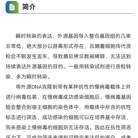
简介
瞬时转染的表达，外源基因导入整合基因组的几率
非常低，绝大部分以游离形式存在，且随着细胞传代质
粒会不断发生丢失，导致最后拷贝数被稀释，无法达到
持续表达外源基因的目的。一般用转染试剂进行质粒转
染，多为瞬时转染。
将外源DNA克隆到带有某种抗性的慢病毒载体上并
进行病毒包装，在慢病毒成功感染细胞后，慢病毒基因
组会整合到宿主细胞的染色体中，用载体中所含的抗性
标志进行筛选，成功感染的细胞可以在培养基中存活，
而未感染上慢病毒的细胞则无法存活。因此在抗性筛选
压力下，可成功筛选来得到可稳定表达目的蛋白，或者