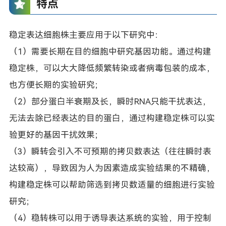
特点
稳定表达细胞株主要应用于
以下研究中：
（1）需要长期在目的细胞中研究基因功能。通过构建
稳定株，可以大大降低频繁转染或者病毒包装的成本，
也方便长期的实验研究；
（2）部分蛋白半衰期及长，瞬时RNA只能干扰表达，
无法去除已经表达的目的蛋白，通过构建稳定株可以实
验更好的基因干扰效果；
（3）瞬转会引入不可预期的拷贝数表达（往往瞬时表
达较高），导致因为人为因素造成实验结果的不精确，
构建稳定株可以帮助筛选到拷贝数适量的细胞进行实验
研究；
（4）稳转株可以用于诱导表达系统的实验，用于控制