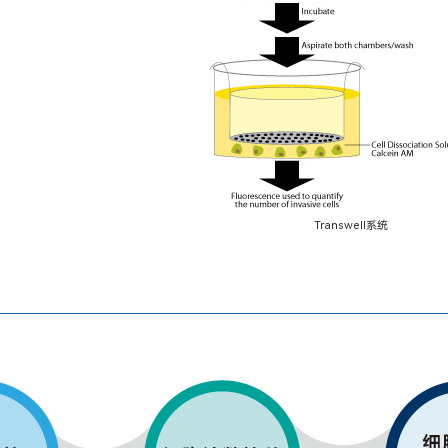
Transwell系统