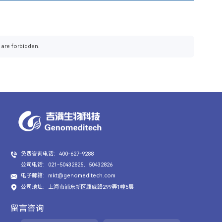
 are forbidden.
免费咨询电话：400-627-9288
公司电话：021-50432825、50432826
电子邮箱：mkt@genomeditech.com
公司地址：上海市浦东新区康威路299弄1幢5层
留言咨询