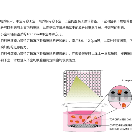
小室放入培养板中，小室内称上室，培养板内称下室，上室内盛装上层培养基，下室内盛装下层培
成分可以影响到上室内的细胞，从而研究下层培养基中的成分对细胞生长、侵袭等的影响。
ell小室和铺有基质的Transwell小室两种方式。
胞的迁移能力或特定情况下肿瘤细胞的迁移能力。常用8.0、12.0µm膜，上室种肿瘤细胞
肿瘤细胞的迁移能力。
细胞的侵袭能力或特定情况下肿瘤细胞的侵袭能力。在聚碳酸酯膜上涂上一层基质胶，模仿细胞
移到下室，计数进入下室的细胞量测定细胞的侵袭能力。