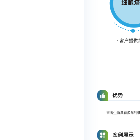
优势
吉满生物具有多年的
案例展示