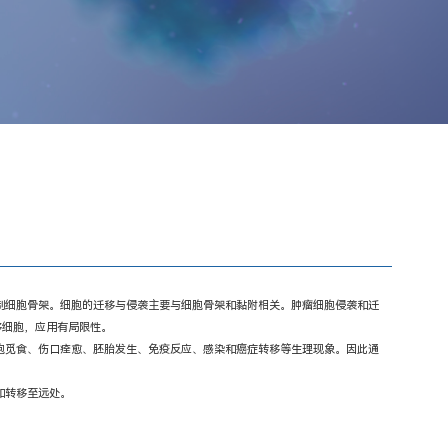
制细胞骨架。细胞的迁移与侵袭主要与细胞骨架和黏附相关。肿瘤细胞侵袭和迁
移细胞，应用有局限性。
胞觅食、伤口痊愈、胚胎发生、免疫反应、感染和癌症转移等生理现象。因此通
和转移至远处。