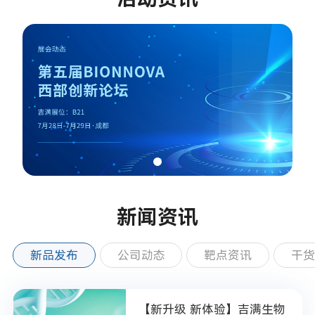
新闻资讯
新品发布
公司动态
靶点资讯
干
【新升级 新体验】吉满生物