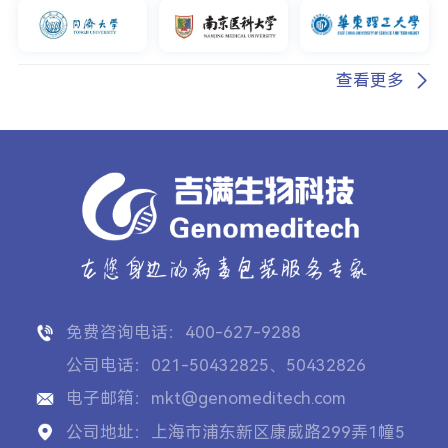
查看更多
免费咨询电话：400-627-9288
公司电话：021-50432825、50432826
电子邮箱：mkt@genomeditech.com
公司地址：上海市浦东新区康威路299弄1幢5