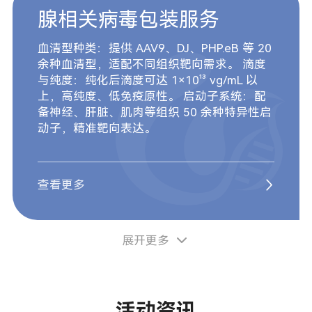
腺相关病毒包装服务
血清型种类：提供 AAV9、DJ、PHP.eB 等 20
余种血清型，适配不同组织靶向需求。 滴度
与纯度：纯化后滴度可达 1×10¹³ vg/mL 以
上，高纯度、低免疫原性。 启动子系统：配
备神经、肝脏、肌肉等组织 50 余种特异性启
动子，精准靶向表达。
查看更多
展开更多
活动资讯