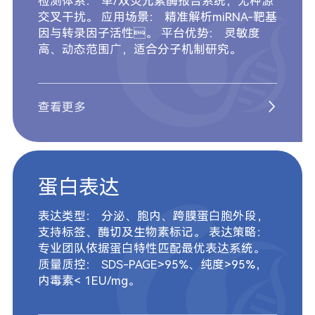
检测体系： 单/双荧光素酶报告系统，无种源
交叉干扰。 应用场景： 精准解析miRNA-靶基
因与转录因子活性。 平台优势： 灵敏度
高、动态范围广，适合分子机制研究。
查看更多
蛋白表达
表达类型： 分泌、胞内、跨膜蛋白胞外段，
支持标签、酶切及生物素标记。 表达策略：
专业团队依据蛋白特性匹配最优表达系统。
质量质控： SDS-PAGE>95%、纯度>95%，
内毒素< 1EU/mg。