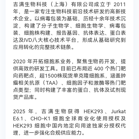
吉满生物科技（上海）有限公司成立于 2011
年，是一家专注生物科技前沿技术研发的高新技
术企业。以病毒包装为基础，历经十余年技术沉
淀，构建了分子生物学、细胞生物学、病毒包
装、细胞株构建、报告基因、抗体表达、蛋白表
达及IVD八大核心技术平台，形成从基础研究到
应用转化的完整技术链条。
2020 年开拓细胞系业务，聚焦生物药开发，提
供高效的研发工具。目前已布局近 400 个热门靶
向药靶点，超1500株现货单克隆细胞系，涵盖肿
瘤相关抗原（TAA）、细胞因子和激酶等热门靶
点类型；同时构建了丰富的蛋白、抗体及试剂现
货产品库。
2025 年，吉满生物获得 HEK293、Jurkat
E6.1、CHO-K1 细胞全球商业化使用授权及
HEK293 细胞中国内地定向用途独家分授权代
理，进一步强化合规供应能力。