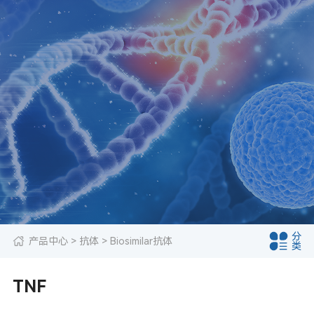
分
产品中心
> 抗体 > Biosimilar抗体
类
TNF