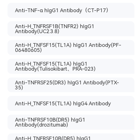
Anti-TNF-α hIgG1 Antibody（CT-P17）
Anti-H_TNFRSF1B(TNFR2) hIgG1
Antibody(UC2.3.8)
Anti-H_TNFSF15(TL1A) hIgG1 Antibody(PF-
06480605)
Anti-H_TNFSF15(TL1A) hIgG1
Antibody(Tulisokibart、PRA-023)
Anti-TNFRSF25(DR3) hIgG1 Antibody(PTX-
35)
Anti-H_TNFSF15(TL1A) hIgG4 Antibody
Anti-TNFRSF10B(DR5) hIgG1
Antibody(drozitumab)
Anti-H_TNFRSF10B(DR5) hIgG1