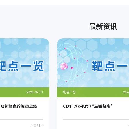
最新资讯
2026-07-31
靶点一览
202
肿瘤新靶点的崛起之路
CD117(c-Kit ) “王者归来”
MORE +