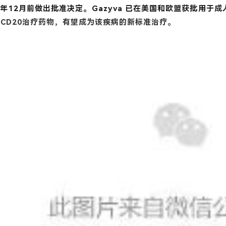
26年12月前做出批准决定。Gazyva 已在美国和欧盟获批用于
抗CD20治疗药物，有望成为该疾病的新标准治疗。