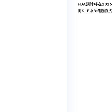
FDA预计将在20
向SLE中B细胞的