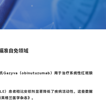
，瞄准自免领域
单抗
Gazyva（obinutuzumab）用于治疗系统性红斑狼
LE）患者相比安慰剂显著降低了疾病活动性。
这些数据
《新英格兰医学杂志》。