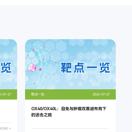
6-07-27
靶点一览
2026-07-27
OX40/OX40L：自免与肿瘤双赛道布局下
的进击之路
MORE +