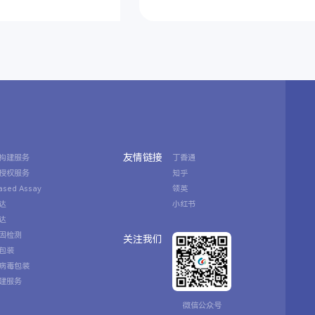
友情链接
构建服务
丁香通
授权服务
知乎
Based Assay
领英
达
小红书
达
因检测
关注我们
包装
病毒包装
建服务
微信公众号