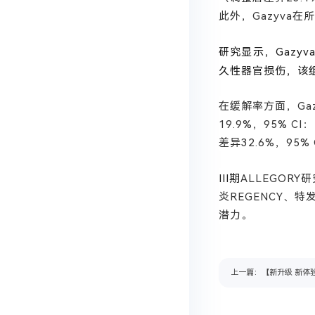
此外，Gazyva
研究显示，
Gaz
久性器官损伤，该
在缓解率方面，
G
19.9%，95% 
差异32.6%，95% 
III期
ALLEGOR
炎REGENCY、
潜力。
上一篇：【新升级 新体