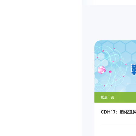
靶点一览
CDH17：消化道