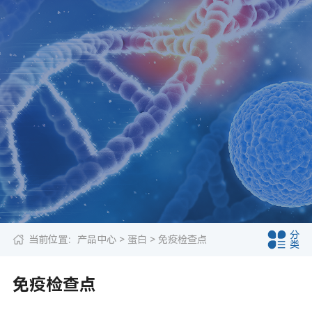
分
当前位置：
产品中心
>
蛋白
> 免疫检查点
类
免疫检查点